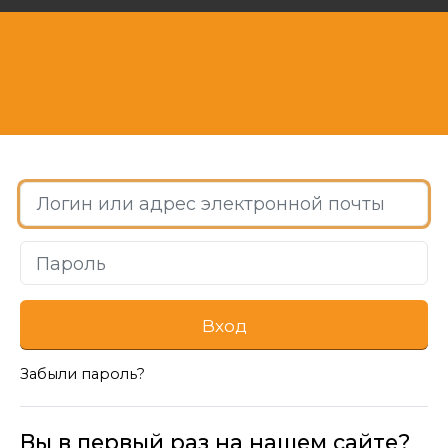
Пропустить и перейти к созданию новой учетной запи
Логин или адрес электронной почты
Пароль
Вход
Забыли пароль?
Вы в первый раз на нашем сайте?