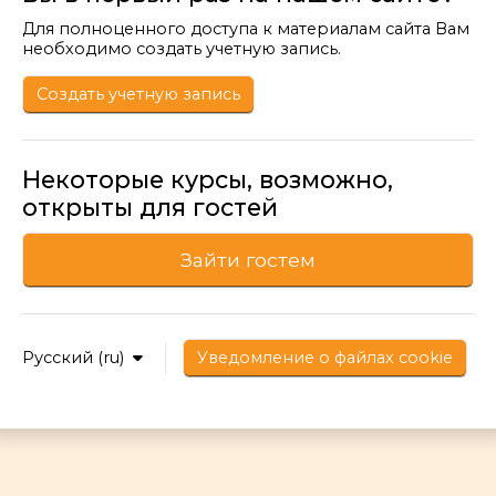
Для полноценного доступа к материалам сайта Вам
необходимо создать учетную запись.
Создать учетную запись
Некоторые курсы, возможно,
открыты для гостей
Зайти гостем
Русский ‎(ru)‎
Уведомление о файлах cookie