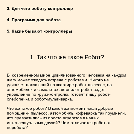
3. Для чего роботу контроллер
4. Программа для робота
5. Какие бывают контроллеры
1. Так что же такое Робот?
В современном мире цивилизованного человека на каждом
шагу может ожидать встреча с роботами. Никого не
удивляет ползающий по квартире робот-пылесос, на
автомобилях и самолетах автопилот-робот ведет
управление по круиз-контролю, готовят пищу робот-
хлебопечка и робот-мультиварка.
Что же такое робот? В какой же момент наши добрые
помощники пылесос, автомобиль, кофеварка так поумнели,
что превратились из просто агрегатов в наших
интеллектуальных друзей? Чем отличается робот от
неробота?