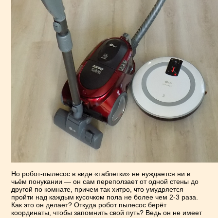
Но робот-пылесос в виде «таблетки» не нуждается ни в
чьём понукании — он сам переползает от одной стены до
другой по комнате, причем так хитро, что умудряется
пройти над каждым кусочком пола не более чем 2-3 раза.
Как это он делает? Откуда робот пылесос берёт
координаты, чтобы запомнить свой путь? Ведь он не имеет