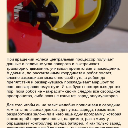
При вращении колеса центральный процессор получает
данные о величине угла поворота и выстраивает
траекторию движения, учитывая препятствия в помещении.
А дальше, по рассчитанным координатам робот ползёт,
словно закрашивая мысленно свой путь, а дойдя до
препятствия и развернувшись прокладывает маршрут по
еще «незакрашеному» пути. И так будет повторяться до тех
пор, пока робот не «закрасит» своим следом всё свободное
пространство, либо пока не кончится заряд аккумуляторов.
Для того чтобы он не завис жалобно попискивая в середине
комнаты не в силах доехать до пункта заряда, грамотные
разработчики заложили в него ещё одну программу, которая
с некоторой периодичностью, например, раз в минуту,
опрашивает контроллер заряда батареи. И как только заряд
достигает критической величины, так сразу же прерывается