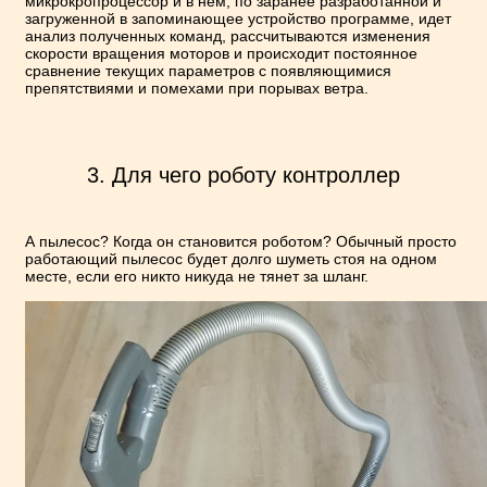
микрокропроцессор и в нём, по заранее разработанной и
загруженной в запоминающее устройство программе, идет
анализ полученных команд, рассчитываются изменения
скорости вращения моторов и происходит постоянное
сравнение текущих параметров с появляющимися
препятствиями и помехами при порывах ветра.
3. Для чего роботу контроллер
А пылесос? Когда он становится роботом? Обычный просто
работающий пылесос будет долго шуметь стоя на одном
месте, если его никто никуда не тянет за шланг.