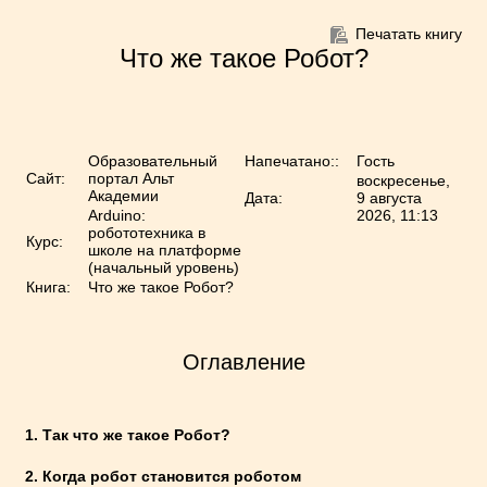
Перейти к основному содержанию
Печатать книгу
Что же такое Робот?
Образовательный
Напечатано::
Гость
Сайт:
портал Альт
воскресенье,
Академии
Дата:
9 августа
Arduino:
2026, 11:13
робототехника в
Курс:
школе на платформе
(начальный уровень)
Книга:
Что же такое Робот?
Оглавление
1. Так что же такое Робот?
2. Когда робот становится роботом