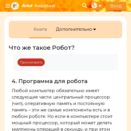
Перейти к основному содержанию
Вход
Изменить данные п
Боковая панель
Книга
Дополнительно
Что же такое Робот?
Требуемые условия завершения
Просмотреть
4. Программа для робота
Любой компьютер обязательно имеет
следующие части: центральный процессор
(чип), оперативную память и постоянную
память – эти же самые компоненты есть и в
любом роботе. Но если в компьютере стоит
мощный процессор, который может делать
миллионы операций в секунду, и при этом