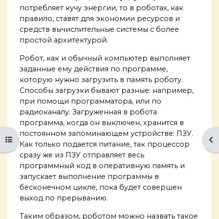
потребляет кучу энергии, то в роботах, как
правило, ставят для экономии ресурсов и
средств вычислительные системы с более
простой архитектурой.
Робот, как и обычный компьютер выполняет
заданные ему действия по программе,
которую нужно загрузить в память роботу.
Способы загрузки бывают разные: например,
при помощи программатора, или по
радиоканалу. Загруженная в робота
программа, когда он выключен, хранится в
постоянном запоминающем устройстве: ПЗУ.
Открыть оглавление курса
От
Как только подается питание, так процессор
сразу же из ПЗУ отправляет весь
программный код в оперативную память и
запускает выполнение программы в
бесконечном цикле, пока будет совершен
выход по прерыванию.
Таким образом, роботом можно назвать такое