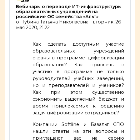
Количество ответов: 0
Вебинары о переводе ИТ-инфраструктуры
образовательных учреждений на
российские ОС семейства «Альт»
от
Губина Татьяна Николаевна
-
вторник, 26
мая 2020, 21:22
Как сделать доступным участие
образовательных учреждений
страны в программе цифровизации
образования? Как привлечь к
участию в программе не только
руководителей учебных заведений,
но и преподавателей и учеников?
Как при этом существенно
сэкономить выделяемый бюджет и
время привлекаемых к решению
задач цифровизации сотрудников?
Компании Softline и Базальт СПО
нашли ответы на эти вопросы и
приглашают вас на серию