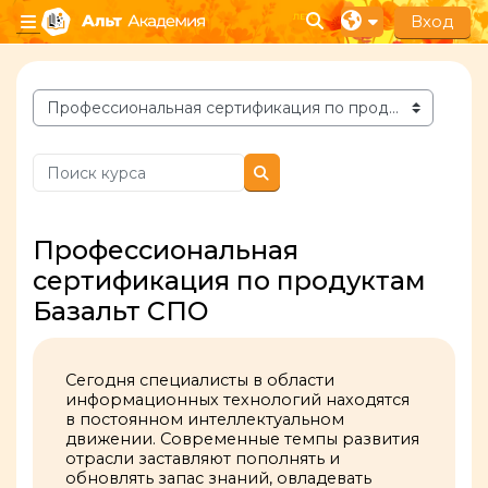
Перейти к основному содержанию
Вход
Изменить данные п
Боковая панель
Категории курсов
Поиск курса
Поиск курса
Профессиональная
сертификация по продуктам
Базальт СПО
Сегодня специалисты в области
информационных технологий находятся
в постоянном интеллектуальном
движении. Современные темпы развития
отрасли заставляют пополнять и
обновлять запас знаний, овладевать