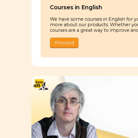
Courses in English
We have some courses in English for you
more about our products. Whether you'r
courses are a great way to improve and
Proceed