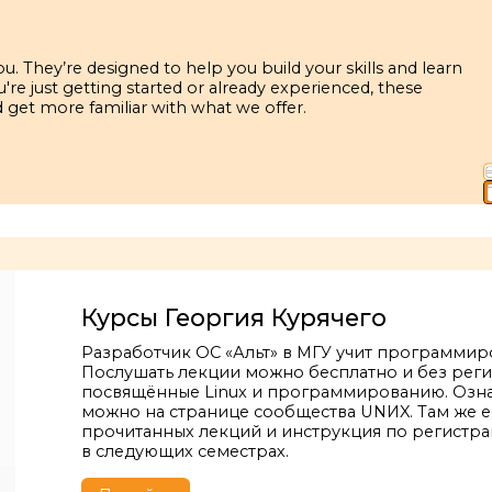
. They’re designed to help you build your skills and learn
e just getting started or already experienced, these
 get more familiar with what we offer.
Курсы Георгия Курячего
Разработчик ОС «Альт» в МГУ учит программиров
Послушать лекции можно бесплатно и без регис
посвящённые Linux и программированию. Озн
можно на странице сообщества UNИX. Там же е
прочитанных лекций и инструкция по регистра
в следующих семестрах.