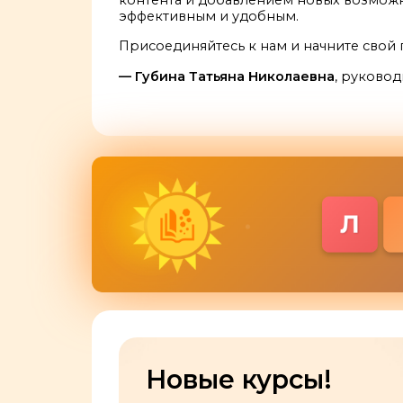
контента и добавлением новых возможн
эффективным и удобным.
Присоединяйтесь к нам и начните свой 
— Губина Татьяна Николаевна
, руковод
Новые курсы!