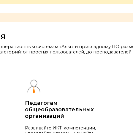
ия
операционным системам «Альт» и прикладному ПО разме
атегорий: от простых пользователей, до преподавателей 
Педагогам
общеобразовательных
организаций
Развивайте ИКТ-компетенции,