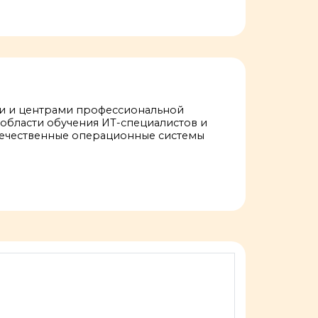
ми и центрами профессиональной
области обучения ИТ-специалистов и
течественные операционные системы