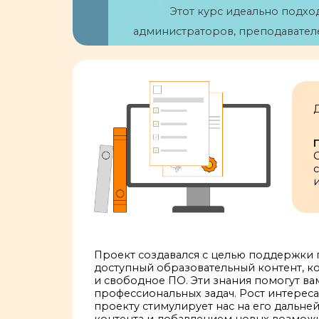
Этот курс идеально подхо
администраторов, преподавателе
современные техн
с
и
Проект создавался с целью поддержки п
доступный образовательный контент, 
и свободное ПО. Эти знания помогут в
профессиональных задач. Рост интереса
проекту стимулирует нас на его дальн