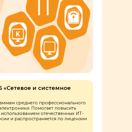
6 «Сетевое и системное
раммам среднего профессионального
электроники. Помогает повысить
с использованием отечественных ИТ-
сии и распространяется по лицензии