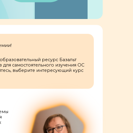
емии!
бразовательный ресурс Базальт
 для самостоятельного изучения ОС
уйтесь, выберите интересующий курс
темы
я
к