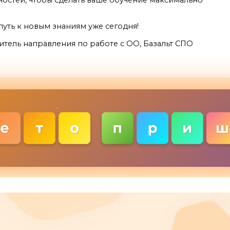
остей, чтобы сделать ваше обучение максимально
путь к новым знаниям уже сегодня!
итель направления по работе с ОО, Базальт СПО