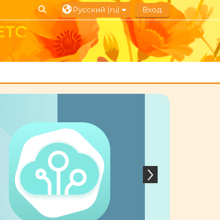
Изменить данные поисковой строки
Русский ‎(ru)‎
Вход