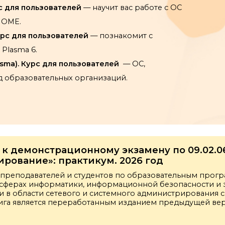
рс для пользователей
— научит вас работе с ОС
NOME.
Курс для пользователей
— познакомит с
Plasma 6.
asma). Курс для пользователей
— ОС,
д образовательных организаций.
 к демонстрационному экзамену по 09.02.0
рование»: практикум. 2026 год
 преподавателей и студентов по образовательным прог
 сферах информатики, информационной безопасности и 
и в области сетевого и системного администрирования 
нига является переработанным изданием предыдущей вер