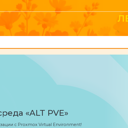
среда «ALT PVE»
ации с Proxmox Virtual Environment!