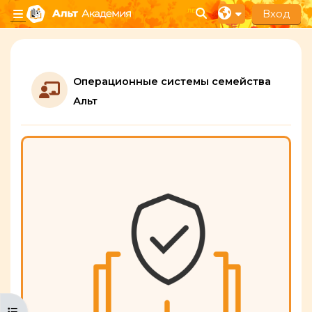
Перейти к основному содержанию
Вход
Изменить данные п
Боковая панель
Section outline
Операционные системы семейства
Лекция
Альт
Открыть оглавление курса