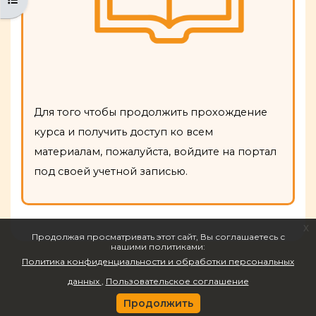
Для того чтобы продолжить прохождение
курса и получить доступ ко всем
материалам, пожалуйста, войдите на портал
под своей учетной записью.
x
Продолжая просматривать этот сайт, Вы соглашаетесь с
нашими политиками:
Политика конфиденциальности и обработки персональных
данных
Пользовательское соглашение
Продолжить