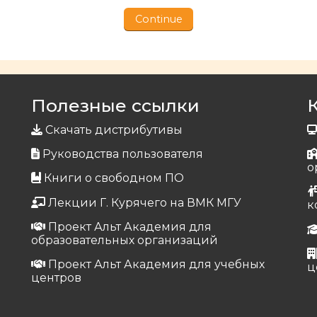
Continue
Полезные ссылки
Скачать дистрибутивы
Руководства пользователя
о
Книги о свободном ПО
Лекции Г. Курячего на ВМК МГУ
к
Проект Альт Академия для
образовательных организаций
Проект Альт Академия для учебных
ц
центров