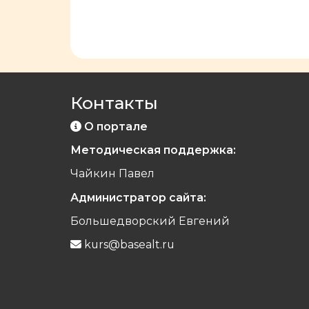
Контакты
О портале
Методическая поддержка:
Чайкин Павел
Администратор сайта:
Большедворский Евгений
kurs@basealt.ru