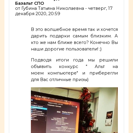
Базальт СПО
от
Губина Татьяна Николаевна
-
четверг, 17
декабря 2020, 20:59
В это волшебное время так и хочется
дарить подарки самым близким. А
кто же нам ближе всего? Конечно Вы
наши дорогие пользователи! ;)
Подводя итоги года мы решили
объявить конкурс " Альт на
моем компьютере" и приберегли
для Вас отличные призы)