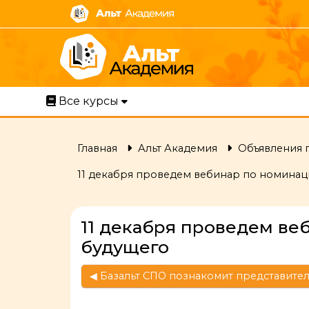
Перейти к основному содержанию
Все курсы
Главная
Альт Академия
Объявления 
11 декабря проведем вебинар по номинац
11 декабря проведем ве
будущего
◀︎ Базальт СПО познакомит представите