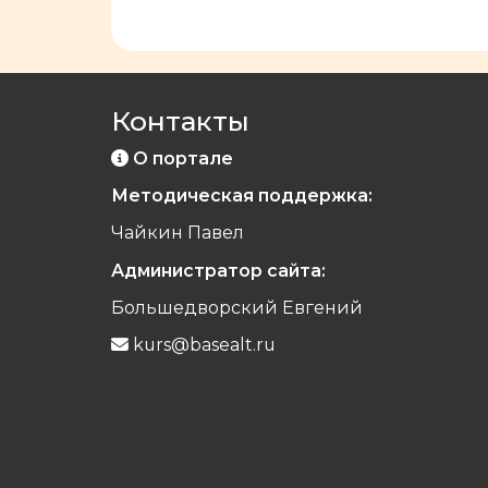
Контакты
О портале
Методическая поддержка:
Чайкин Павел
Администратор сайта:
Большедворский Евгений
kurs@basealt.ru