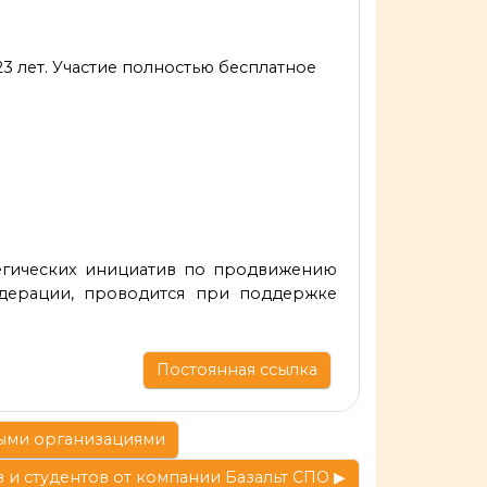
 23 лет. Участие полностью бесплатное
егических инициатив по продвижению
дерации, проводится при поддержке
Постоянная ссылка
ными организациями
и студентов от компании Базальт СПО ▶︎