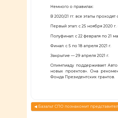
Немного о правилах:
В 2020/21 гг. все этапы проходят
Первый этап: с 25 ноября 2020 г. 
Полуфинал: с 22 февраля по 21 мар
Финал: с 5 по 18 апреля 2021 г.
Закрытие — 29 апреля 2021 г.
Олимпиаду поддерживает Автон
новых проектов». Она рекоме
Фонда Президентских грантов.
◀︎ Базальт СПО познакомит представите