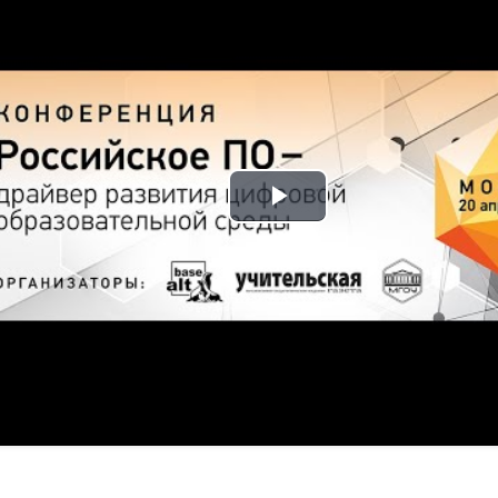
Play
Video