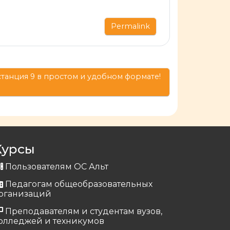
Permalink
танция 9 в простом и удобном формате!
Курсы
Пользователям ОС Альт
Педагогам общеобразовательных
рганизаций
Преподавателям и студентам вузов,
олледжей и техникумов