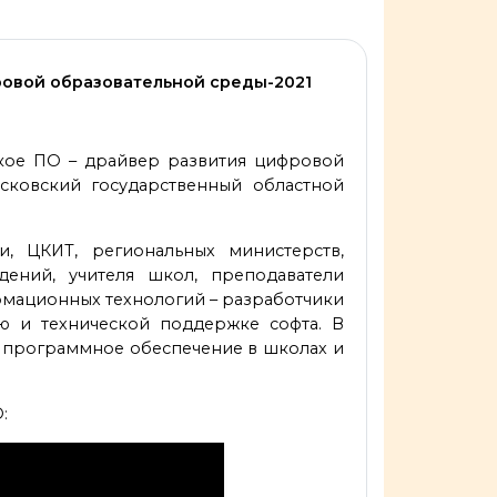
ровой образовательной среды-2021
ское ПО – драйвер развития цифровой
осковский государственный областной
, ЦКИТ, региональных министерств,
дений, учителя школ, преподаватели
рмационных технологий – разработчики
ю и технической поддержке софта. В
 программное обеспечение в школах и
О: