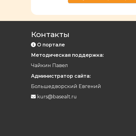
Контакты
О портале
Методическая поддержка:
Чайкин Павел
Администратор сайта:
Большедворский Евгений
kurs@basealt.ru