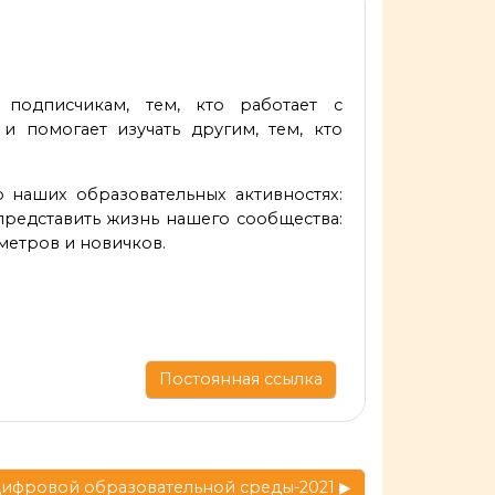
 подписчикам, тем, кто работает с
и помогает изучать другим, тем, кто
 наших образовательных активностях:
 представить жизнь нашего сообщества:
метров и новичков.
Постоянная ссылка
цифровой образовательной среды-2021 ▶︎