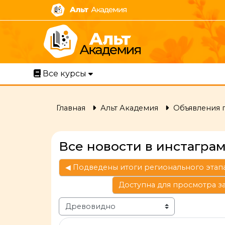
Перейти к основному содержанию
Все курсы
Главная
Альт Академия
Объявления 
Все новости в инстагра
◀︎ Подведены итоги регионального этап
Доступна для просмотра з
Режим отображения