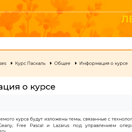
ses
Курс Паскаль
Общее
Информация о курсе
ция о курсе
equirements
аемого курса будут изложены темы, связанные с технол
Geany, Free Pascal и Lazarus под управлением опе
0).