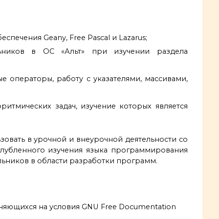
печения Geany, Free Pascal и Lazarus;
льников в ОС «Альт» при изучении раздела
ые операторы, работу с указателями, массивами,
ритмических задач, изучение которых является
зовать в урочной и внеурочной деятельности со
глубленного изучения языка программирования
льников в области разработки программ.
няющихся на условия GNU Free Documentation