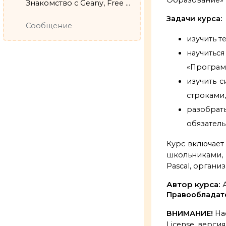
Знакомство с Geany, Free Pascal и Lazarus
Задачи курса:
Сообщение
изучить т
научить
«Програм
изучить с
строками,
разобрат
обязател
Курс включает
школьниками, 
Pascal, орган
Автор курса:
Правообладат
ВНИМАНИЕ!
На
License, версия 