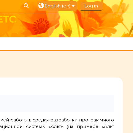
Toggle search input
English ‎(en)‎
Log in
огией работы в средах разработки программного
рационной системы «Альт» (на примере «Альт