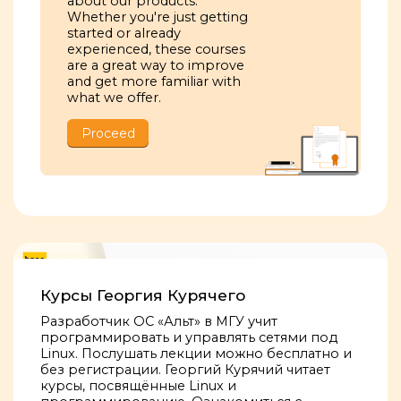
about our products.
Whether you're just getting
started or already
experienced, these courses
are a great way to improve
and get more familiar with
what we offer.
Proceed
Курсы Георгия Курячего
Разработчик ОС «Альт» в МГУ учит
программировать и управлять сетями под
Linux. Послушать лекции можно бесплатно и
без регистрации. Георгий Курячий читает
курсы, посвящённые Linux и