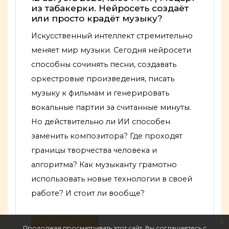
из табакерки. Нейросеть создаёт
или просто крадёт музыку?
Искусственный интеллект стремительно
меняет мир музыки. Сегодня нейросети
способны сочинять песни, создавать
оркестровые произведения, писать
музыку к фильмам и генерировать
вокальные партии за считанные минуты.
Но действительно ли ИИ способен
заменить композитора? Где проходят
границы творчества человека и
алгоритма? Как музыканту грамотно
использовать новые технологии в своей
работе? И стоит ли вообще?
x
Подробности
Продолжая просматривать этот сайт, Вы соглашаетесь с