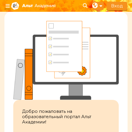
Перейти к основному содержанию
Вход
Изменить данные п
Боковая панель
Добро пожаловать на
образовательный портал Альт
Академии!