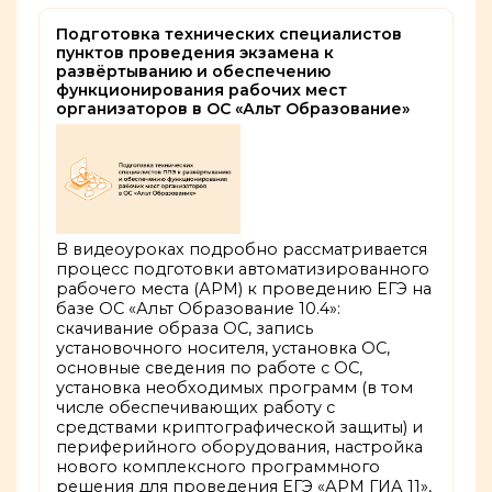
Подготовка технических специалистов
пунктов проведения экзамена к
развёртыванию и обеспечению
функционирования рабочих мест
организаторов в ОС «Альт Образование»
В видеоуроках подробно рассматривается
процесс подготовки автоматизированного
рабочего места (АРМ) к проведению ЕГЭ на
базе ОС «
Альт Образование 10.4
»:
скачивание образа ОС, запись
установочного носителя, установка ОС,
основные сведения по работе с ОС,
установка необходимых программ (в том
числе обеспечивающих работу с
средствами криптографической защиты) и
периферийного оборудования, настройка
нового комплексного программного
решения для проведения ЕГЭ «АРМ ГИА 11»,