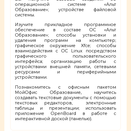
операционной системе «Альт
Образование»; устройстве файловой
системы.
Изучите прикладное программное
обеспечение в составе ОС «Альт
Образование»; способы установки и
удаления программ на компьютер;
графическое окружение Xfce; способы
взаимодействия с ОС Linux посредством
графического пользовательского
интерфейса; организацию работы с
устройствами внешней памяти, сетевыми
ресурсами и периферийными
устройствами.
Познакомитесь с офисным пакетом
МойОфис Образование, научитесь
создавать текстовые документы с помощью
текстовых редакторов, электронные
таблицы и презентации; использовать
приложение OpenBoard в работе с
интерактивной доской (панелью).