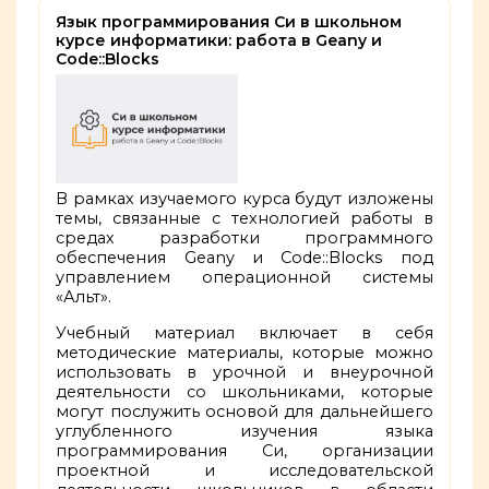
Язык программирования Си в школьном
курсе информатики: работа в Geany и
Code::Blocks
В рамках изучаемого курса будут изложены
темы, связанные с технологией работы в
средах разработки программного
обеспечения Geany и
Code::Blocks
под
управлением операционной системы
«Альт».
Учебный материал включает в себя
методические материалы, которые можно
использовать в урочной и внеурочной
деятельности со школьниками, которые
могут послужить основой для дальнейшего
углубленного изучения языка
программирования Си, организации
проектной и исследовательской