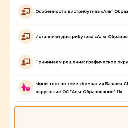
Особенности дистрибутива «Альт Образ
Источники дистрибутива «Альт Образов
Принимаем решение: графическое окруж
Мини-тест по теме «Компания Базальт С
окружение ОС "Альт Образование" 11»