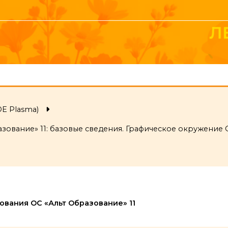
DE Plasma)
зование» 11: базовые сведения. Графическое окружение 
Лекция
вания ОС «Альт Образование» 11