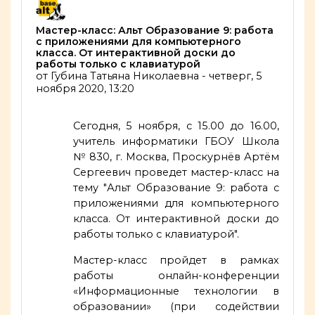
Количество ответов: 0
Мастер-класс: Альт Образование 9: работа
с приложениями для компьютерного
класса. От интерактивной доски до
работы только с клавиатурой
от
Губина Татьяна Николаевна
-
четверг, 5
ноября 2020, 13:20
Сегодня, 5 ноября, с 15.00 до 16.00,
учитель информатики ГБОУ Школа
№ 830, г. Москва, Проскурнёв Артëм
Сергеевич проведет мастер-класс на
тему "Альт Образование 9: работа с
приложениями для компьютерного
класса. От интерактивной доски до
работы только с клавиатурой".
Мастер-класс пройдет в рамках
работы онлайн-конференции
«Информационные технологии в
образовании» (при содействии