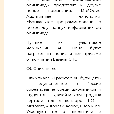
олимпиады представят и другие
новые номинации: МойОфис,
Аддитивные технологии,
Музыкальное программирование, а
также дадут полную информацию об
олимпиаде.
Лучшие из участников
номинации ALT Linux будут
награждены специальными призами
от компании Базальт СПО.
Об Олимпиаде
Олимпиада «Траектория будущего»
— единственное в России
соревнование среди школьников и
студентов с выдачей международных
сертификатов от вендоров ПО —
Microsoft, Autodesk, Adobe, Cisco и др.
Участвуют только школьники и