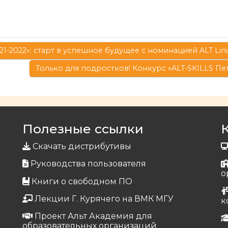
1-2022»: старт в успешное будущее с номинацией ALT Linu
Только для подростков! Конкурс «ALT-SKILLS Пе
Полезные ссылки
Скачать дистрибутивы
Руководства пользователя
о
Книги о свободном ПО
Лекции Г. Курячего на ВМК МГУ
к
Проект Альт Академия для
образовательных организаций