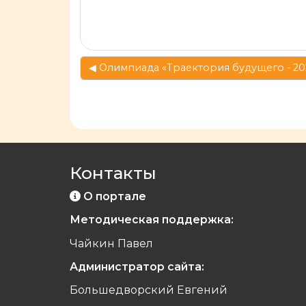
◀︎ Олимпиада «Траектория будущего - 202
Контакты
О портале
Методическая поддержка:
Чайкин Павел
Администратор сайта:
Большедворский Евгений