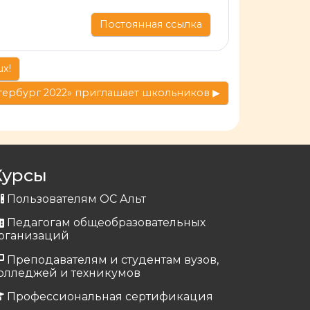
Постоянная ссылка
x!
тербург 2022» приглашает школьников ▶︎
Курсы
Пользователям ОС Альт
Педагогам общеобразовательных
рганизаций
Преподавателям и студентам вузов,
олледжей и техникумов
Профессиональная сертификация