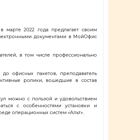
в марте 2022 года предлагает своим
 электронными документами в МойОфис
телей, в том числе профессионально
 до офисных пакетов, преподаватель
ктивные ролики, вошедшие в состав
икул можно с пользой и удовольствием
аться с особенностями установки и
реде операционных систем «Альт».