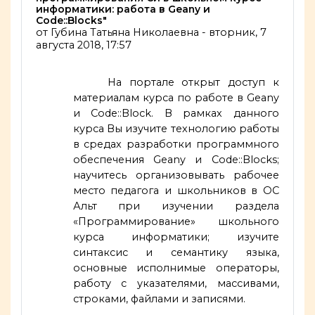
информатики: работа в Geany и
Code::Blocks"
от
Губина Татьяна Николаевна
-
вторник, 7
августа 2018, 17:57
На портале открыт доступ к
материалам курса по работе в Geany
и Code::Block. В рамках данного
курса Вы изучите технологию работы
в средах разработки программного
обеспечения Geany и
Code::Blocks
;
научитесь организовывать рабочее
место педагога и школьников в ОС
Альт при изучении раздела
«Программирование» школьного
курса информатики; изучите
синтаксис и семантику языка,
основные исполнимые операторы,
работу с указателями, массивами,
строками, файлами и записями.