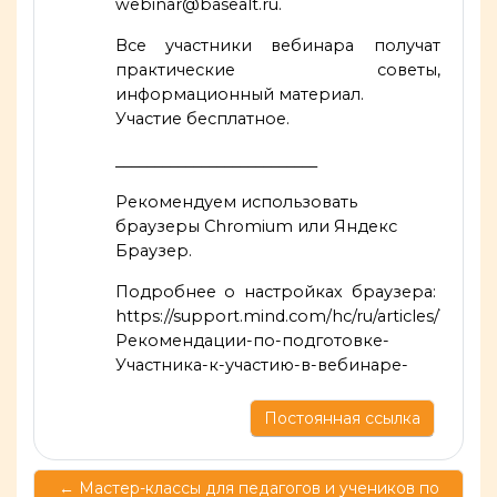
webinar@basealt.ru
.
Все участники вебинара получат
практические советы,
информационный материал.
Участие бесплатное.
__________________________
Рекомендуем использовать
браузеры Chromium или Яндекс
Браузер.
Подробнее о настройках браузера:
https://support.mind.com/hc/ru/articles/11501
Рекомендации-по-подготовке-
Участника-к-участию-в-вебинаре
-
Постоянная ссылка
← Мастер-классы для педагогов и учеников по