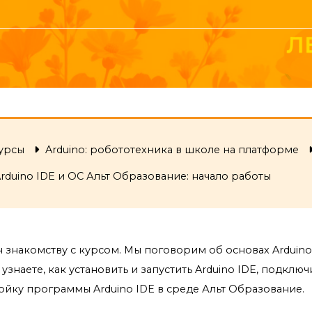
урсы
Arduino: робототехника в школе на платформе
rduino IDE и ОС Альт Образование: начало работы
utline
 знакомству с курсом. Мы поговорим об основах Arduino
узнаете, как установить и запустить Arduino IDE, подклю
ойку программы Arduino IDE в среде Альт Образование.