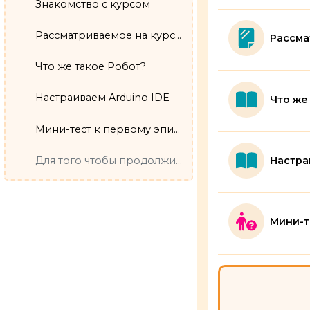
Знакомство с курсом
Рассматриваемое на курсе оборудование
Рассма
Что же такое Робот?
Настраиваем Arduino IDE
Что же
Мини-тест к первому эпизоду
Для того чтобы продолжить прохождение курса и полу...
Настра
Мини-т