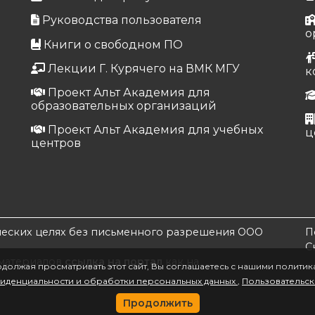
Руководства пользователя
о
Книги о свободном ПО
Лекции Г. Курячего на ВМК МГУ
к
Проект Альт Академия для
образовательных организаций
Проект Альт Академия для учебных
ц
центров
ческих целях без письменного разрешения ООО
П
С
 материалов
ссылка на портал
как на
должая просматривать этот сайт, Вы соглашаетесь с нашими политик
иденциальности и обработки персональных данных
Пользовательс
Продолжить