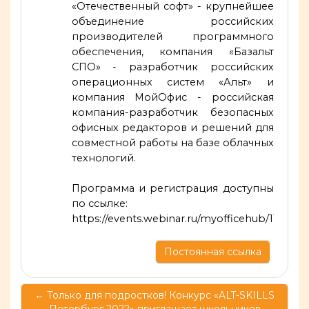
«Отечественный софт» - крупнейшее
объединение российских
производителей программного
обеспечения, компания «Базальт
СПО» - разработчик российских
операционных систем «Альт» и
компания МойОфис - российская
компания-разработчик безопасных
офисных редакторов и решений для
совместной работы на базе облачных
технологий.
Программа и регистрация доступны
по ссылке:
https://events.webinar.ru/myofficehub/1107713
Постоянная ссылка
← Только для подростков! Конкурс «ALT-SKILLS
Петербург 2022» приглашает школьников