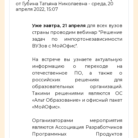
от
Губина Татьяна Николаевна
-
среда, 20
апреля 2022, 15:07
Уже завтра, 21 апреля
для всех вузов
страны проводим вебинар "Решение
задач по импортонезависимости
ВУЗов с МойОфис".
На встрече вы узнаете актуальную
информацию о переходе на
отечественное ПО, а также о
российских решениях для
образовательных организаций.
Такими решениями являются ОС
«Альт Образование» и офисный пакет
«МойОфис».
Организаторами мероприятия
являются Ассоциация Разработчиков
Программных Продуктов